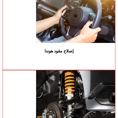
إصلاح مقود هوندا