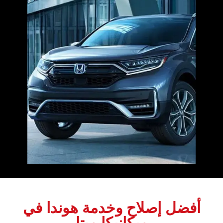
أفضل إصلاح وخدمة هوندا في
ميكانيكا ميتا