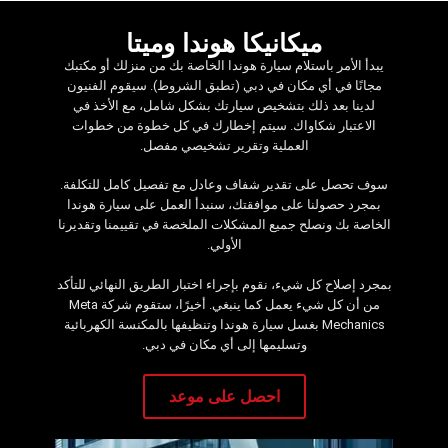
ميكانيكا هوندا وميتا
يبدأ الأمر باستلام سيارة هوندا الخاصة بك من منزلك أو مكتبك
مجانًا في أي مكان في دبي (تطبق الشروط). سيقوم الفنيون
لدينا بعد ذلك بتشخيص سيارتك بشكل شامل، مع الأخذ في
الاعتبار شكاواك. سيتم إخطارك في كل خطوة من خطوات
العملية وتقرير تشخيصي مفصل.
سوف تحصل على تقدير شفاف وعادل مع تفصيل كامل للتكلفة.
بمجرد حصولنا على موافقتك، سنبدأ العمل على سيارة هوندا
الخاصة بك ونصلح جميع المشكلات الملخصة في تقييمنا وتقديرنا
الأولي.
بمجرد إصلاح كل شيء، نقوم بإجراء اختبار الطريق النهائي للتأكد
من أن كل شيء يعمل كما ينبغي. أخيرًا، ستقوم شركة Meta
Mechanics بغسل سيارة هوندا وتنظيفها بالمكنسة الكهربائية
وتسليمها إلى أي مكان في دبي.
‏احصل على موعد‏