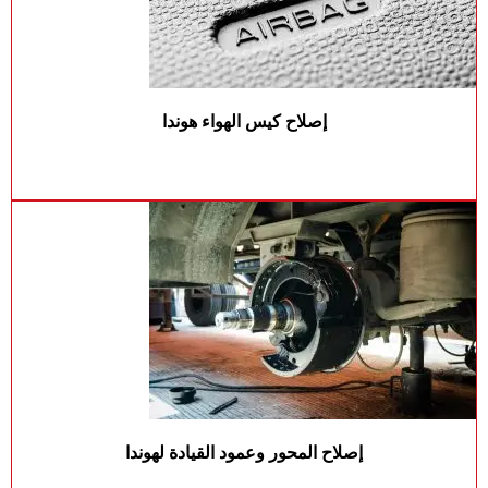
إصلاح كيس الهواء هوندا
إصلاح المحور وعمود القيادة لهوندا