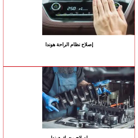
إصلاح نظام الراحة هوندا
إصلاح محرك هوندا