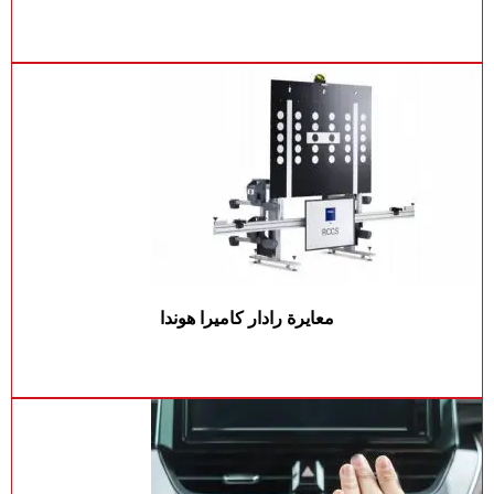
معايرة رادار كاميرا هوندا