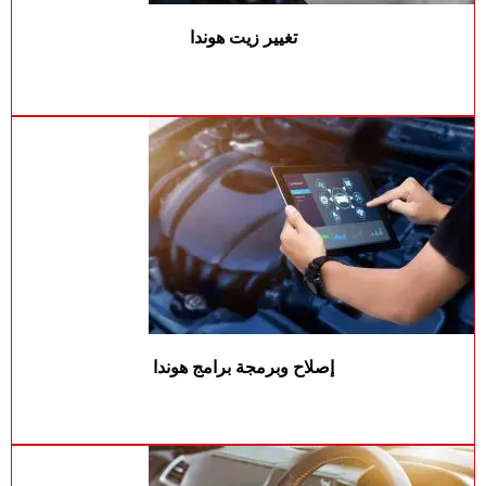
تغيير زيت هوندا
إصلاح وبرمجة برامج هوندا