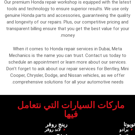
Our premium Honda repair workshop is equipped with the latest
tools and technology to ensure superior results. We use only
genuine Honda parts and accessories, guaranteeing the quality
and longevity of our repairs. Plus, our competitive pricing and
transparent billing ensure that you get the best value for your
money.
When it comes to Honda repair services in Dubai, Meta
Mechanics is the name you can trust. Contact us today to
schedule an appointment or learn more about our services.
Don’t forget to ask about our repair services for Bentley, Mini
Cooper, Chrysler, Dodge, and Nissan vehicles, as we offer
comprehensive solutions for all your automotive needs.
‏ماركات السيارات التي نتعامل
فيها‏
‏تويوتا‏
‏رينج روفر‏
برادو
‏لاند روفر‏
‏دودج‏