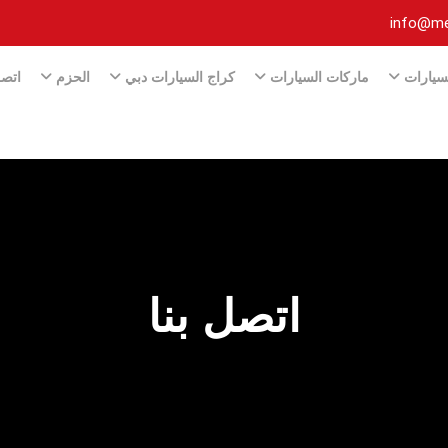
info@me
لسيارات
‏ماركات السيارات‏
كراج السيارات دبي
الحزم
اتصل
اتصل بنا