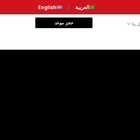
العربية
English
حجز موعد
 بنا