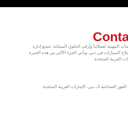
Conta
 المهنية لعملائنا وأرقى الحلول الممكنة. تتمتع إدارة
لاح السيارات في دبي. ويأتي الجزء الأكبر من هذه الخبرة