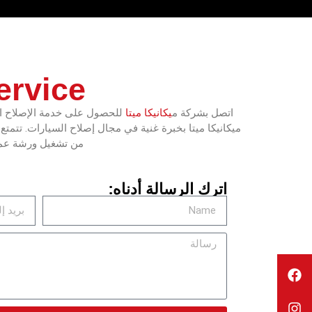
ervice
اتصل بشركة م
يكانيكا ميتا
للحصول على خدمة الإصلاح الرئ
ميكانيكا ميتا بخبرة غنية في مجال إصلاح السيارات. تتمتع
من تشغيل ورشة عمل ناجحة في مجمع ال
اترك الرسالة أدناه: