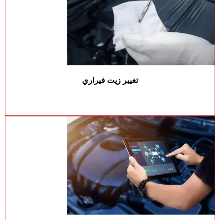
تغيير زيت فيراري