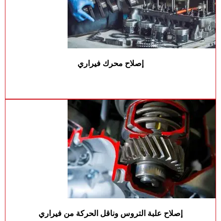
إصلاح محرك فيراري
إصلاح علبة التروس وناقل الحركة من فيراري