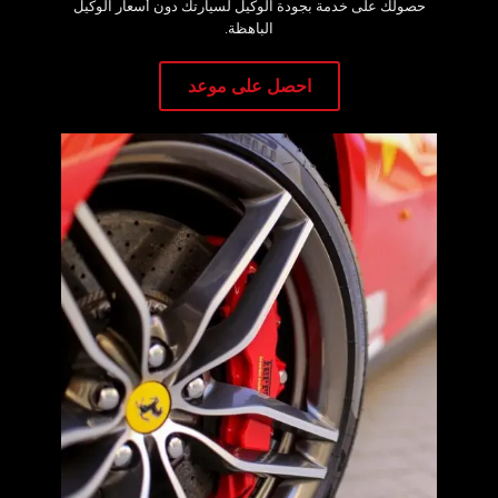
حصولك على خدمة بجودة الوكيل لسيارتك دون أسعار الوكيل
الباهظة.
‏احصل على موعد‏