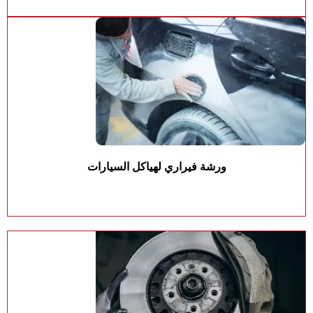
ورشة فيراري لهياكل السيارات