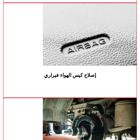
إصلاح كيس الهواء فيراري