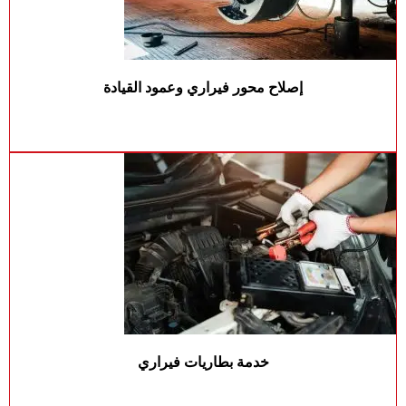
إصلاح محور فيراري وعمود القيادة
خدمة بطاريات فيراري