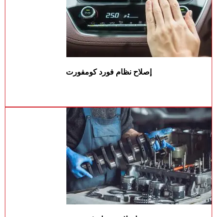
إصلاح نظام فورد كومفورت