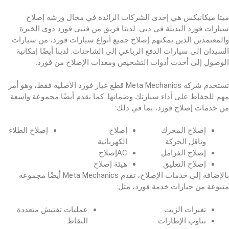
ميتا ميكانيكس هي إحدى الشركات الرائدة في مجال ورشة إصلاح
سيارات فورد البديلة في دبي. لدينا فريق من فنيي فورد ذوي الخبرة
والمعتمدين الذين يمكنهم إصلاح جميع أنواع سيارات فورد، من سيارات
السيدان إلى سيارات الدفع الرباعي إلى الشاحنات. لدينا أيضًا إمكانية
الوصول إلى أحدث أدوات التشخيص ومعدات الإصلاح من فورد.
تستخدم شركة Meta Mechanics قطع غيار فورد الأصلية فقط، وهو أمر
مهم للحفاظ على أداء سيارتك وضمانها. كما نقدم أيضًا مجموعة واسعة
من خدمات إصلاح فورد، بما في ذلك:
إصلاح المحرك
إصلاح
إصلاح الطلاء
وناقل الحركة
الكهربائية
إصلاح الفرامل
ACإصلاح
إصلاح التعليق
هيئة إصلاح
بالإضافة إلى خدمات الإصلاح، تقدم Meta Mechanics أيضًا مجموعة
متنوعة من خيارات خدمة فورد، مثل:
تغيرات الزيت
عمليات تفتيش متعددة
تناوب الإطارات
النقاط