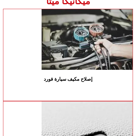
ميكانيكا ميتا
إصلاح مكيف سيارة فورد