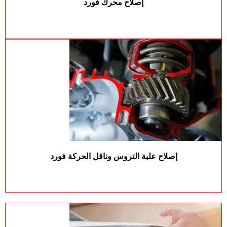
إصلاح محرك فورد
إصلاح علبة التروس وناقل الحركة فورد