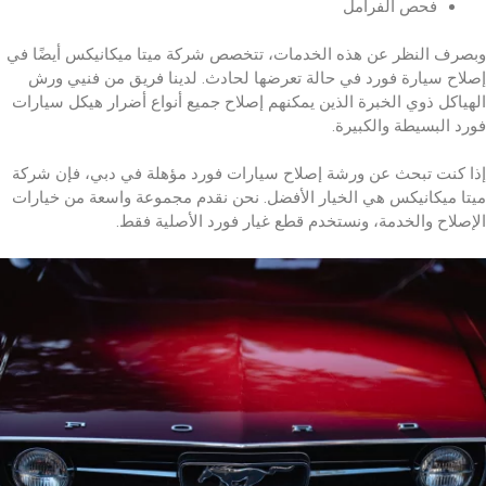
فحص الفرامل
وبصرف النظر عن هذه الخدمات، تتخصص شركة ميتا ميكانيكس أيضًا في
إصلاح سيارة فورد في حالة تعرضها لحادث. لدينا فريق من فنيي ورش
الهياكل ذوي الخبرة الذين يمكنهم إصلاح جميع أنواع أضرار هيكل سيارات
فورد البسيطة والكبيرة.
إذا كنت تبحث عن ورشة إصلاح سيارات فورد مؤهلة في دبي، فإن شركة
ميتا ميكانيكس هي الخيار الأفضل. نحن نقدم مجموعة واسعة من خيارات
الإصلاح والخدمة، ونستخدم قطع غيار فورد الأصلية فقط.