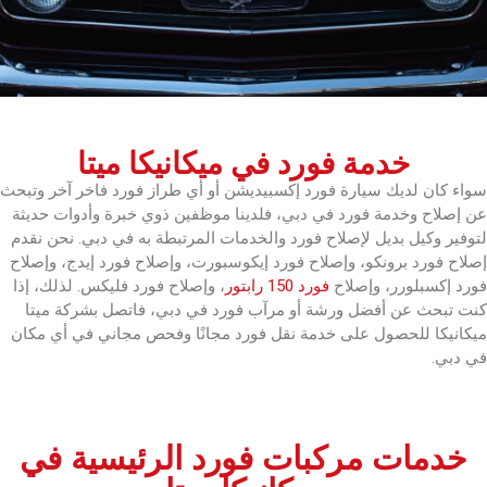
خدمة فورد في ميكانيكا ميتا
سواء كان لديك سيارة فورد إكسبيديشن أو أي طراز فورد فاخر آخر وتبحث
عن إصلاح وخدمة فورد في دبي، فلدينا موظفين ذوي خبرة وأدوات حديثة
لتوفير وكيل بديل لإصلاح فورد والخدمات المرتبطة به في دبي. نحن نقدم
إصلاح فورد برونكو، وإصلاح فورد إيكوسبورت، وإصلاح فورد إيدج، وإصلاح
فورد إكسبلورر، وإصلاح
فورد 150 رابتور
، وإصلاح فورد فليكس. لذلك، إذا
كنت تبحث عن أفضل ورشة أو مرآب فورد في دبي، فاتصل بشركة ميتا
ميكانيكا للحصول على خدمة نقل فورد مجانًا وفحص مجاني في أي مكان
في دبي.
خدمات مركبات فورد الرئيسية في