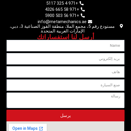
+971 4 325 5117
+971 58 665 4326
+971 56 503 5900
info@metamechanics.ae
مستودع رقم 5، مجمع الملا، منطقة القوز الصناعية 3، دبي،
الإمارات العربية المتحدة.
أرسل لنا استفساراتك
يرسل