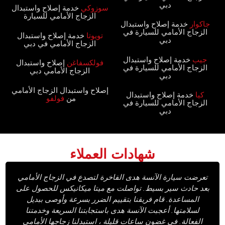
دبي‏
سوزوكي‏‏
خدمة إصلاح واستبدال
الزجاج الأمامي للسيارة‏
جاكوار‏‏
خدمة إصلاح واستبدال
الزجاج الأمامي للسيارة في
تويوتا‏‏
خدمة إصلاح واستبدال
دبي‏
الزجاج الأمامي في دبي‏
جيب‏‏
خدمة إصلاح واستبدال
فولكسفاغن‏‏
إصلاح واستبدال
الزجاج الأمامي للسيارة في
الزجاج الأمامي دبي‏
دبي‏
‏إصلاح واستبدال الزجاج الأمامي
كيا‏‏
خدمة إصلاح واستبدال
من
فولفو ‏
الزجاج الأمامي للسيارة في
دبي‏
‏شهادات العملاء‏
‏تعرضت سيارة الآنسة هدى الفاخرة لتصدع في الزجاج الأمامي
بعد حادث سير بسيط.‏ ‏تواصلت مع ميتا ميكانيكس للحصول على
المساعدة.‏ ‏قام فريقنا بتقييم الضرر بسرعة وأوصى ببديل
لسلامتها.‏ ‏أعجبت الآنسة هدى باستجابتنا السريعة وخدمتنا
الفعالة.‏ ‏في غضون ساعات قليلة ، استبدلنا زجاجها الأمامي