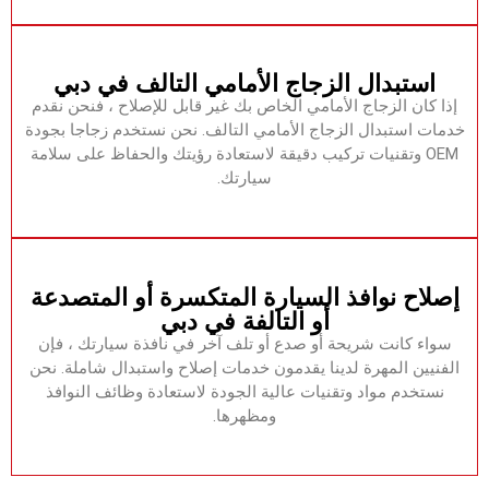
‏استبدال الزجاج الأمامي التالف في دبي‏
‏إذا كان الزجاج الأمامي الخاص بك غير قابل للإصلاح ، فنحن نقدم
خدمات استبدال الزجاج الأمامي التالف.‏ ‏نحن نستخدم زجاجا بجودة
OEM وتقنيات تركيب دقيقة لاستعادة رؤيتك والحفاظ على سلامة
سيارتك.‏
‏إصلاح نوافذ السيارة المتكسرة أو المتصدعة
أو التالفة في دبي‏
‏سواء كانت شريحة أو صدع أو تلف آخر في نافذة سيارتك ، فإن
الفنيين المهرة لدينا يقدمون خدمات إصلاح واستبدال شاملة.‏ ‏نحن
نستخدم مواد وتقنيات عالية الجودة لاستعادة وظائف النوافذ
ومظهرها.‏