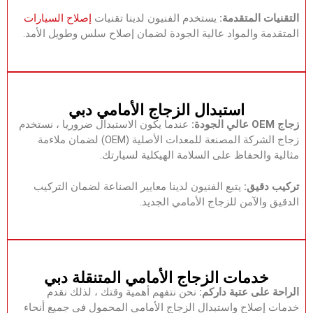
‏التقنيات المتقدمة:‏‏
يستخدم الفنيون لدينا تقنيات
‏‏إصلاح السيارات‏‏
المتقدمة والمواد عالية الجودة لضمان إصلاح سلس وطويل الأمد.‏
‏استبدال الزجاج الأمامي دبي‏
‏زجاج OEM عالي الجودة:‏‏
عندما يكون الاستبدال ضروريا ، نستخدم
زجاج الشركة المصنعة للمعدات الأصلية (OEM) لضمان ملاءمة
مثالية والحفاظ على السلامة الهيكلية لسيارتك.‏
‏تركيب دقيق:
‏‏ يتبع الفنيون لدينا معايير الصناعة لضمان التركيب
الدقيق والآمن للزجاج الأمامي الجديد.‏
‏خدمات الزجاج الأمامي المتنقلة دبي‏
‏الراحة على عتبة داركم:
‏‏ نحن نتفهم أهمية وقتك ، لذلك نقدم
خدمات إصلاح واستبدال الزجاج الأمامي المحمول في جميع أنحاء