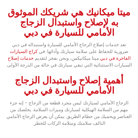
‏ميتا ميكانيك هي شريكك الموثوق
به لإصلاح واستبدال الزجاج
الأمامي للسيارة في دبي‏
‏تعد خدمات إصلاح الزجاج الأمامي للسيارة واستبداله في دبي
ضرورية للحفاظ على سلامة سيارتك وأدائها.‏ ‏في ‏‏
كراج السيارات
الفاخرة في دبي‏‏
ميتا ميكانيكس، ونحن نفخر لتقديم
‏‏خدمات إصلاح‏‏
السيارات الاستثنائية التي تبقي سيارتك في حالة من الدرجة الأولى.‏
‏أهمية إصلاح واستبدال الزجاج
الأمامي للسيارة في دبي‏
‏الزجاج الأمامي لسيارتك ليس مجرد قطعة من الزجاج – إنه جزء
مهم من السلامة الهيكلية لسيارتك وميزات السلامة.‏ ‏يخلصك من
العناصر ويحميك من حطام الطريق.‏ ‏يمكن أن يعرض الزجاج الأمامي
التالف سلامتك وسلامة الركاب للخطر.‏