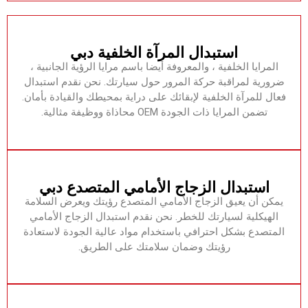
‏استبدال المرآة الخلفية دبي‏
‏المرايا الخلفية ، والمعروفة أيضا باسم مرايا الرؤية الجانبية ،
ضرورية لمراقبة حركة المرور حول سيارتك.‏ ‏نحن نقدم استبدال
فعال للمرآة الخلفية لإبقائك على دراية بمحيطك والقيادة بأمان.‏
‏تضمن المرايا ذات الجودة OEM محاذاة ووظيفة مثالية.‏
‏استبدال الزجاج الأمامي المتصدع دبي‏
‏يمكن أن يعيق الزجاج الأمامي المتصدع رؤيتك ويعرض السلامة
الهيكلية لسيارتك للخطر.‏ ‏نحن نقدم استبدال الزجاج الأمامي
المتصدع بشكل احترافي باستخدام مواد عالية الجودة لاستعادة
رؤيتك وضمان سلامتك على الطريق.‏