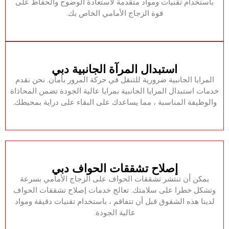
باستخدام تقنيات ومواد متقدمة لاستعادة الوضوح والحفاظ على
قوة الزجاج الأمامي الخاص بك.‏
‏استبدال المرآة الجانبية دبي‏
‏المرايا الجانبية ضرورية للتنقل في حركة المرور بأمان.‏ ‏نحن نقدم
خدمات استبدال المرايا الجانبية بمرايا عالية الجودة تضمن المحاذاة
والوظيفة المناسبة ، مما يساعدك على البقاء على دراية بمحيطك.‏
‏إصلاح تشققات الحواف دبي‏
‏يمكن أن تنتشر تشققات الحواف على الزجاج الأمامي بسرعة
وتشكل خطرا على سلامتك.‏ ‏تعالج خدمات إصلاح تشققات الحواف
لدينا هذه الشقوق قبل أن تتفاقم ، باستخدام تقنيات دقيقة ومواد
عالية الجودة.‏