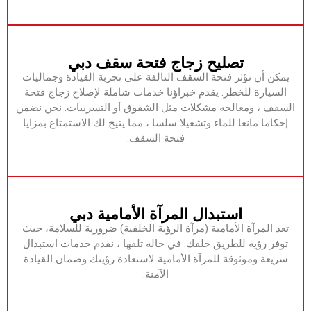
‏تصليح زجاج فتحة سقف دبي‏
‏يمكن أن تؤثر فتحة السقف التالفة على تجربة القيادة وجماليات
السيارة للخطر.‏ ‏يقدم خبراؤنا خدمات شاملة لإصلاح زجاج فتحة
السقف ، ومعالجة مشكلات مثل الشقوق أو التسريبات.‏ ‏نحن نضمن
إحكاما مانعا للماء وتشغيلا سلسا ، مما يتيح لك الاستمتاع بمزايا
فتحة السقف.‏
‏استبدال المرآة الأمامية دبي‏
‏تعد المرآة الأمامية (مرآة الرؤية الخلفية) ضرورية للسلامة، حيث
توفر رؤية للطريق خلفك.‏ ‏في حالة تلفها ، نقدم خدمات استبدال
سريعة وموثوقة للمرآة الأمامية لاستعادة رؤيتك وضمان القيادة
الآمنة.‏