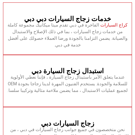
‏خدمات زجاج السيارات دبي دبي‏
‏كراج السيارات‏‏
الفاخرة في دبي تقدم ميتا ميكانيك مجموعة كاملة
من خدمات زجاج السيارات ، بما في ذلك الإصلاح والاستبدال
والصيانة.‏ ‏يضمن التزامنا بالجودة ورضا العملاء حصولك على أفضل
خدمة في دبي.‏
‏استبدال زجاج السيارة دبي‏
‏عندما يتعلق الأمر باستبدال زجاج السيارة ، فإننا نعطي الأولوية
للسلامة والجودة.‏ ‏يستخدم الفنيون المهرة لدينا زجاجا بجودة OEM
لجميع عمليات الاستبدال ، مما يضمن ملاءمة مثالية وتركيبا سلسا.‏
‏زجاج السيارات دبي‏
‏نحن متخصصون في جميع جوانب زجاج السيارات في دبي ، من