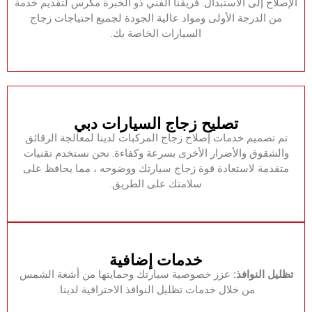
الإصلاح إلى الاستبدال.‏ ‏فريقنا الفني ذو الخبرة مكرس لتقديم خدمة
من الدرجة الأولى ومواد عالية الجودة لجميع احتياجات زجاج
السيارات الخاصة بك.‏
‏تصليح زجاج السيارات دبي‏
‏تم تصميم خدمات إصلاح زجاج المركبات لدينا لمعالجة الرقائق
والشقوق والأضرار الأخرى بسرعة وكفاءة.‏ ‏نحن نستخدم تقنيات
متقدمة لاستعادة قوة زجاج سيارتك ووضوحه ، مما يحافظ على
سلامتك على الطريق.‏
خدمات إضافية
‏تظليل النوافذ:
‏‏ عزز خصوصية سيارتك وحمايتها من أشعة الشمس
من خلال خدمات تظليل النوافذ الاحترافية لدينا.‏