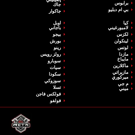
‏برابوس‏
‏جاك‏
بي ام دبليو
‏جاكوار‏
كيا
‏اوبل‏
لامبورغيني
باجاني
‏لكزس‏
‏بيجو‏
‏لينكولن‏
‏بورش‏
‏لوتس‏
‏رينو‏
‏مازدا‏
‏رولز رويس‏
‏مايباخ‏
‏سوبارو‏
‏ماكلارين‏
سيات
‏مازيراتي‏
‏سكودا‏
ميركوري
‏سوزوكي‏
م جي
‏تسلا‏
‏ميني‏
فولكس فاجن
‏فولفو‏