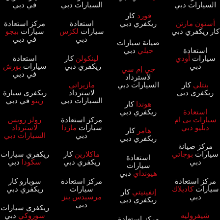
السيارات دبي
السيارات دبي
في دبي
فورد
كار
أستون مارتن
ريكفري دبي
استعادة
مركز استعادة
كار ريكفري دبي
سيارات
لكزس
سيارات
بيجو
دبي
في دبي
صيانة سيارات
استعادة
جيلي
دبي
سيارات
أودي
لينكولن
كار
استعادة
دبي
ريكفري دبي
سيارات
بورش
جي إم سي
في دبي
لاسترداد
بنتلي
كار
السيارات دبي
مازيراتي
ريكفري دبي
لاسترداد
ريكفري سيارة
السيارات دبي
رينو
في دبي
هوندا
كار
استعادة
ريكفري دبي
سيارات بي ام
مركز استعادة
رولز رويس
دبليو دبي
سيارات
مازدا
لاسترداد
هامر
كار
دبي
السيارات دبي
ريكفري دبي
مركز صيانة
سيارات
بوجاتي
ماكلارين
كار
ريكفري سيارات
استعادة
دبي
ريكفري دبي
سكودا
دبي
سيارات
هيونداي
دبي
مركز استعادة
مركز استعادة
سوبارو كار
سيارات
كاديلاك
سيارات
ريكفري دبي
إنفينيتي
كار
دبي
مرسيدس بنز
ريكفري دبي
دبي
ريكفري سيارات
شيفروليه
سوزوكي
دبي
مركز استعادة