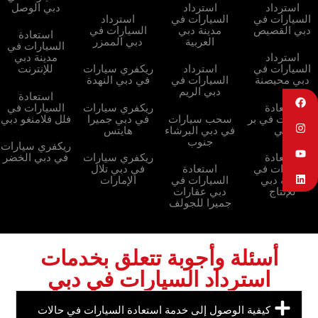
استرداد
استرداد
دبي الوصل
السيارات في
السيارات في
استرداد
دبي القصيص
مدينة دبي
السيارات في
استعادة
العربية
دبي الممزر
السيارات في
استرداد
مدينة دبي
السيارات في
استرداد
ريكفري سيارات
للإنترنت
دبي محيصنة
السيارات في
في دبي النهدة
دبي الريم
استعادة
استعادة
ريكفري سيارات
السيارات في
السيارات في بر
سحب سيارات
في دبي جميرا
فلل فلامنغو دبي
دبي
في دبي البرشاء
هايتس
جنوب
ريكفري سيارات
استعادة
ريكفري سيارات
في دبي الخضر
السيارات في
استعادة
في دبي تلال
مدينة دبي
السيارات في
الإمارات
للإنتاج
دبي عقارات
جميرا للجولف
أسئلة وأجوبة تتعلق بخدمات
استرداد السيارات في دبي
كيفية الوصول إلى خدمة استعادة السيارات في حالات