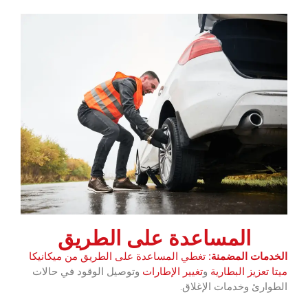
المساعدة على الطريق
الخدمات المضمنة:
تغطي المساعدة على الطريق من ميكانيكا
ميتا‏ تعزيز
البطارية
و
تغيير الإطارات
وتوصيل الوقود في حالات
الطوارئ وخدمات الإغلاق.