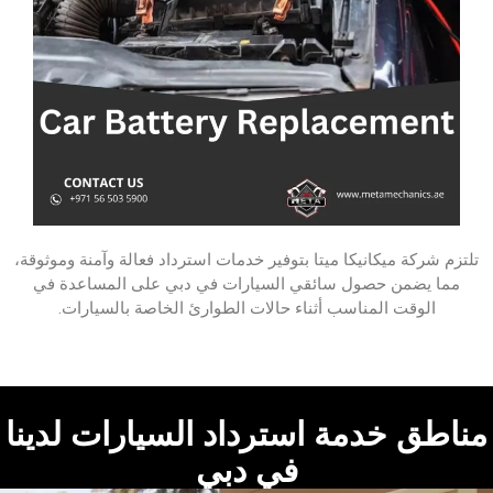
تلتزم شركة ميكانيكا ميتا‏ بتوفير خدمات استرداد فعالة وآمنة وموثوقة،
مما يضمن حصول سائقي السيارات في دبي على المساعدة في
الوقت المناسب أثناء حالات الطوارئ الخاصة بالسيارات.
مناطق خدمة استرداد السيارات لدينا
في دبي