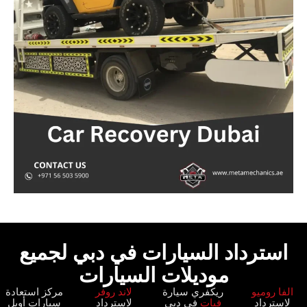
استرداد السيارات في دبي لجميع
موديلات السيارات
الفا روميو
ريكفري سيارة
لاند روفر
مركز استعادة
لاسترداد
فيات
في دبي
لاسترداد
سيارات أوبل