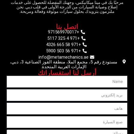
مرحبًا بك في ميتا ميكانيكس، وجهتك المفضلة للحصول على خدمات
إصلاح وصيانة السيارات من الدرجة الأولى في قلب دبي. نحن
ملتزمون بتزويدك بحلول سيارات موثوقة وفعالة ومريحة.
اتصل بنا
+971569970017
+971 4 325 5117
+971 58 665 4326
+971 56 503 5900
info@metamechanics.ae
مستودع رقم 5، مجمع الملا، منطقة القوز الصناعية 3، دبي،
الإمارات العربية المتحدة.
أرسل لنا استفساراتك