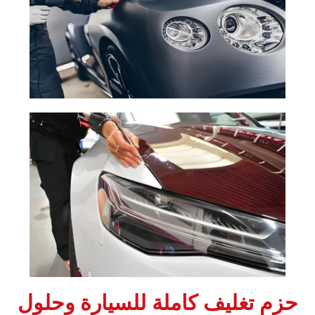
‏حزم تغليف كاملة للسيارة وحلول