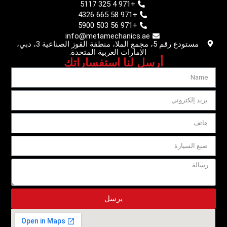
+971 4 325 5117
+971 58 665 4326
+971 56 503 5900
info@metamechanics.ae
مستودع رقم 5، مجمع الملا، منطقة القوز الصناعية 3، دبي،
الإمارات العربية المتحدة.
أرسل لنا استفساراتك
يرسل