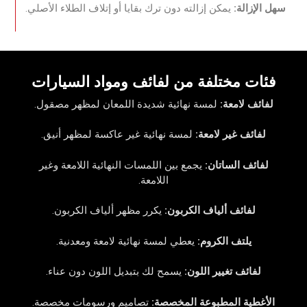
‏سهل الإزالة:
‏‏ يمكن إزالته دون ترك بقايا أو إتلاف الطلاء الأصلي.‏
‏فئات مختلفة من لفائف ومواد السيارات‏
‏لفائف لامعة:‏‏
لمسة نهائية شديدة اللمعان لمظهر مصقول.‏
‏لفائف غير لامعة:‏‏
لمسة نهائية غير عاكسة لمظهر أنيق.‏
‏لفائف الساتان:‏‏
يجمع بين اللمسات النهائية اللامعة وغير
اللامعة.‏
‏لفائف ألياف الكربون:‏‏
يكرر مظهر ألياف الكربون.‏
‏يلتف الكروم:
‏‏ يعطي لمسة نهائية لامعة ومعدنية.‏
‏لفائف تغيير اللون:‏‏
يسمح لك بتبديل اللون دون عناء.‏
‏الأغطية المطبوعة المخصصة:‏‏
تصاميم ورسومات مخصصة.‏